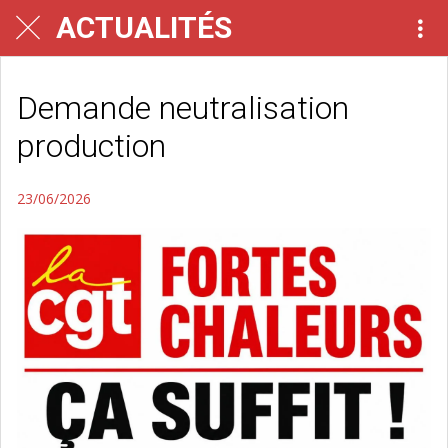
ACTUALITÉS
Demande neutralisation
production
23/06/2026